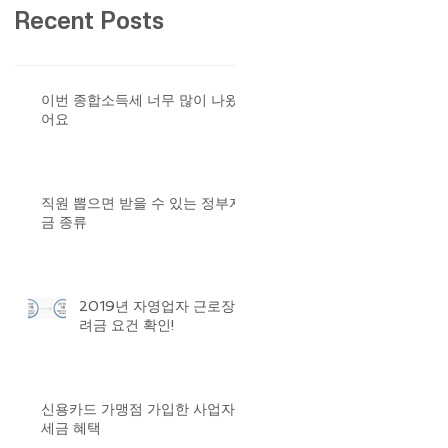
Recent Posts
이번 종합소득세 너무 많이 나왔
어요
직원 뽑으면 받을 수 있는 정부자
금 종류
2019년 자영업자 근로장
려금 요건 확인!
신용카드 가맹점 가입한 사업자
세금 혜택