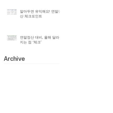
알아두면 유익해요! 연말정
산 체크포인트
연말정산 대비, 올해 달라
지는 점 ‘체크’
Archive