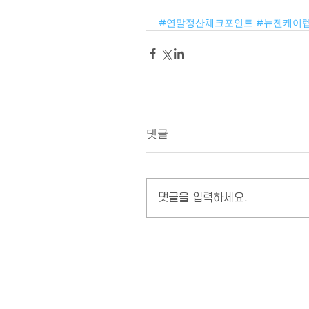
#연말정산체크포인트
#뉴젠케이렙
댓글
댓글을 입력하세요.