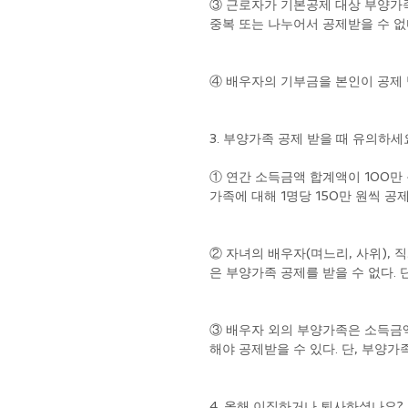
③ 근로자가 기본공제 대상 부양가족
중복 또는 나누어서 공제받을 수 없
④ 배우자의 기부금을 본인이 공제 
3. 부양가족 공제 받을 때 유의하세
① 연간 소득금액 합계액이 100만
가족에 대해 1명당 150만 원씩 공
② 자녀의 배우자(며느리, 사위), 
은 부양가족 공제를 받을 수 없다. 
③ 배우자 외의 부양가족은 소득금액
해야 공제받을 수 있다. 단, 부양
4. 올해 이직하거나 퇴사하셨나요? 