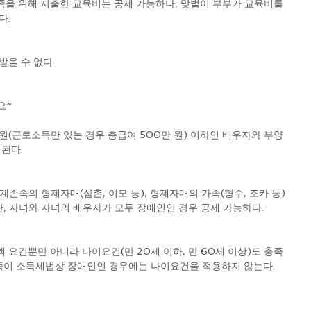
을 위해 지출한 교육비는 공제 가능하나, 맞벌이 부부가 교육비를 
다.
받을 수 없다.
요~ 
 원(근로소득만 있는 경우 총급여 500만 원) 이하인 배우자와 부양
제된다.
직계존속의 형제자매(삼촌, 이모 등), 형제자매의 가족(형수, 조카 등)
단, 자녀와 자녀의 배우자가 모두 장애인인 경우 공제 가능하다.
 요건뿐만 아니라 나이요건(만 20세 이하, 만 60세 이상)도 충족
가족이 소득세법상 장애인인 경우에는 나이요건을 적용하지 않는다.