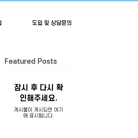
업
도입 및 상담문의
Featured Posts
잠시 후 다시 확
인해주세요.
게시물이 게시되면 여기
에 표시됩니다.