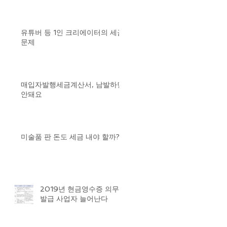
유튜버 등 1인 크리에이터의 세금
문제
매입자발행세금계산서, 남발하면
안돼요
미술품 판 돈도 세금 내야 할까?
2019년 현금영수증 의무
발급 사업자 늘어난다