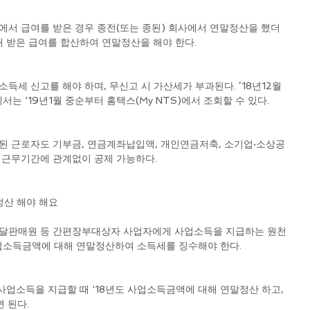
에서 급여를 받은 경우 종전(또는 종된) 회사에서 연말정산을 했더
해 받은 급여를 합산하여 연말정산을 해야 한다.
득세 신고를 해야 하며, 무신고 시 가산세가 부과된다. ’18년12월
 ‘19년1월 중순부터 홈택스(My NTS)에서 조회할 수 있다.
된 근로자도 기부금, 연금계좌납입액, 개인연금저축, 소기업·소상공
 근무기간에 관계없이 공제 가능하다.
정산 해야 해요 
배달판매원 등 간편장부대상자 사업자에게 사업소득을 지급하는 원천
소득금액에 대해 연말정산하여 소득세를 징수해야 한다.
사업소득을 지급할 때 ‘18년도 사업소득금액에 대해 연말정산 하고, 
면 된다.