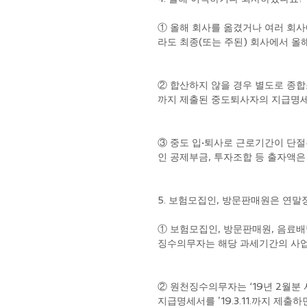
① 올해 회사를 옮겼거나 여러 회사
라도 최종(또는 주된) 회사에서 올
② 합산하지 않을 경우 별도로 종합소
까지 제출된 중도퇴사자의 지급명세서는
③ 중도 입·퇴사로 근로기간이 단절
인 공제부금, 투자조합 등 출자액은
5. 보험모집인, 방문판매원은 연말
① 보험모집인, 방문판매원, 음료
징수의무자는 해당 과세기간의 사업
② 원천징수의무자는 ‘19년 2월분 
지급명세서를 ’19.3.11.까지 제출하