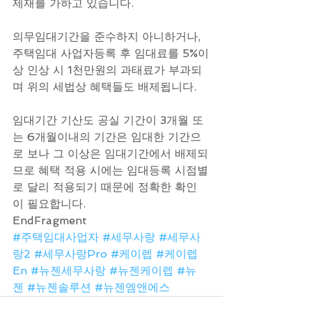
제재를 가하고 있습니다.
의무임대기간을 준수하지 아니하거나, 
주택임대 사업자등록 후 임대료를 5%이
상 인상 시 1천만원의 과태료가 부과되
며 위의 세법상 혜택들도 배제됩니다.
임대기간 기산도 공실 기간이 3개월 또
는 6개월이내의 기간은 임대한 기간으
로 보나 그 이상은 임대기간에서 배제되
므로 혜택 적용 시에는 임대등록 시점별
로 달리 적용되기 때문에 정확한 확인
이 필요합니다.
EndFragment
#주택임대사업자
#세무사랑
#세무사
랑2
#세무사랑Pro
#케이렙
#케이렙
En
#뉴젠세무사랑
#뉴젠케이렙
#뉴
젠
#뉴젠솔루션
#뉴젠엠앤에스