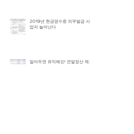
2019년 현금영수증 의무발급 사
업자 늘어난다
알아두면 유익해요! 연말정산 체크
포인트
연말정산 대비, 올해 달라지는 점
‘체크’
Archive