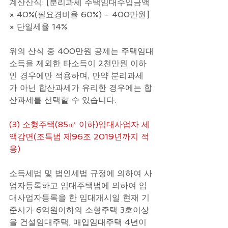
계산산식: [분리과세 주택임대수입금액 
× 40%(필요경비율 60%) - 400만원] 
× 단일세율 14%
위의 산식 중 400만원 공제는 주택임대
소득을 제외한 타소득이 2천만원 이하
인 경우에만 적용하며, 만약 분리과세
가 아닌 합산과세가 유리한 경우에는 합
산과세를 선택할 수 있습니다.
(3) 소형주택(85㎡ 이하)임대사업자 세
액감면(조특법 제96조 2019년까지 적
용)
소득세법 및 법인세법 규정에 의하여 사
업자등록하고 임대주택법에 의하여 임
대사업자등록을 한 임대개시일 현재 기
준시가 6억원이하의 소형주택 3호이상
을 건설임대주택, 매입임대주택 4년이