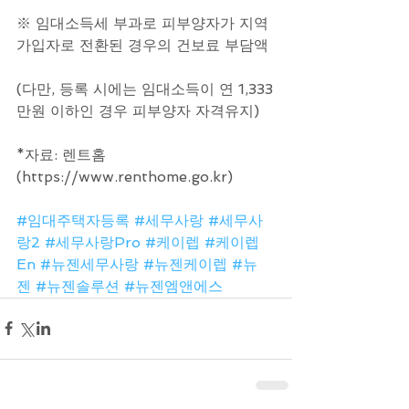
※ 임대소득세 부과로 피부양자가 지역
가입자로 전환된 경우의 건보료 부담액 
(다만, 등록 시에는 임대소득이 연 1,333
만원 이하인 경우 피부양자 자격유지)
*자료: 렌트홈
(https://www.renthome.go.kr)
#임대주택자등록
#세무사랑
#세무사
랑2
#세무사랑Pro
#케이렙
#케이렙
En
#뉴젠세무사랑
#뉴젠케이렙
#뉴
젠
#뉴젠솔루션
#뉴젠엠앤에스