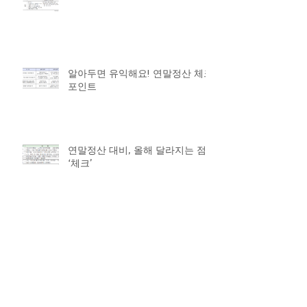
알아두면 유익해요! 연말정산 체크
포인트
연말정산 대비, 올해 달라지는 점
‘체크’
Archive
2019년 9월
(1)
게시물 1개
2019년 4월
(4)
게시물 4개
2019년 2월
(2)
게시물 2개
2019년 1월
(2)
게시물 2개