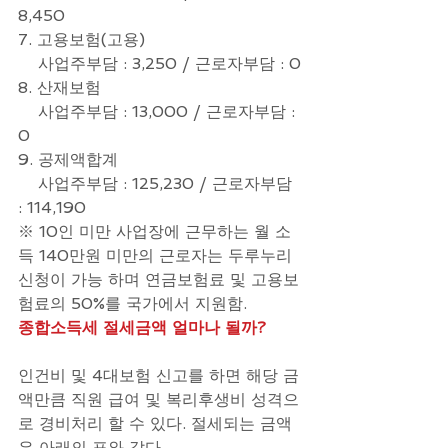
8,450
7. 고용보험(고용)
    사업주부담 : 3,250 / 근로자부담 : 0
8. 산재보험
    사업주부담 : 13,000 / 근로자부담 : 
0
9. 공제액합계
    사업주부담 : 125,230 / 근로자부담 
: 114,190
※ 10인 미만 사업장에 근무하는 월 소
득 140만원 미만의 근로자는 두루누리 
신청이 가능 하며 연금보험료 및 고용보
험료의 50%를 국가에서 지원함.
종합소득세 절세금액 얼마나 될까?
인건비 및 4대보험 신고를 하면 해당 금
액만큼 직원 급여 및 복리후생비 성격으
로 경비처리 할 수 있다. 절세되는 금액
은 아래의 표와 같다.