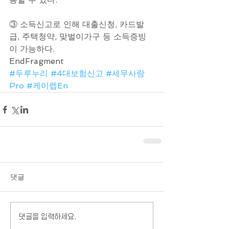
③ 소득신고로 인해 대출신청, 카드발
급, 주택청약, 맞벌이가구 등 소득증빙
이 가능하다.
EndFragment
#두루누리
#4대보험신고
#세무사랑
Pro
#케이렙En
댓글
댓글을 입력하세요.