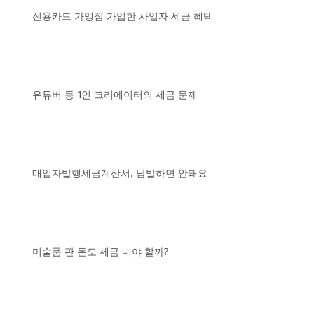
신용카드 가맹점 가입한 사업자 세금 혜택
유튜버 등 1인 크리에이터의 세금 문제
매입자발행세금계산서, 남발하면 안돼요
미술품 판 돈도 세금 내야 할까?