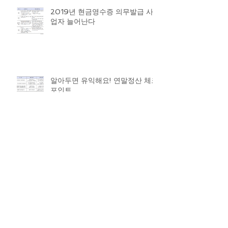
2019년 현금영수증 의무발급 사
업자 늘어난다
알아두면 유익해요! 연말정산 체크
포인트
연말정산 대비, 올해 달라지는 점
‘체크’
Archive
2019년 9월
(1)
게시물 1개
2019년 4월
(4)
게시물 4개