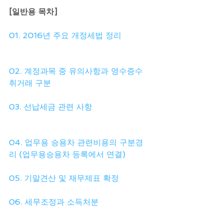
[일반용 목차]
01. 2016년 주요 개정세법 정리
02. 계정과목 중 유의사항과 영수증수
취거래 구분
03. 선납세금 관련 사항
04. 업무용 승용차 관련비용의 구분경
리 (업무용승용차 등록에서 연결)
05. 기말견산 및 재무제표 확정
06. 세무조정과 소득처분