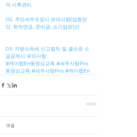
여 사후관리
02. 주요세무조정시 유의사항(업종판
단, 퇴직연금, 준비금, 소기업판단)
03. 지방소득세 신고절차 및 결손금 소
급공제시 유의사항
#케이렙En동영상교육
#세무사랑Pro
동영상교육
#세무사랑Pro
#케이렙En
댓글