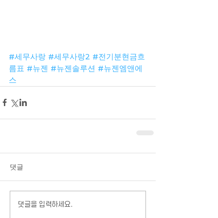
#세무사랑
#세무사랑2
#전기분현금흐
름표
#뉴젠
#뉴젠솔루션
#뉴젠엠앤에
스
댓글
댓글을 입력하세요.