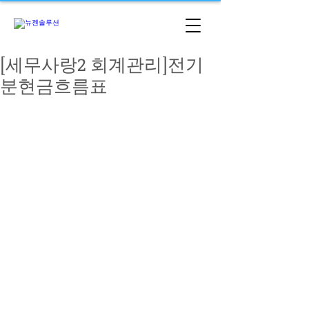
[세무사랑2 회계관리]전기
분현금흐름표