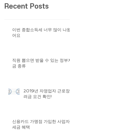
Recent Posts
이번 종합소득세 너무 많이 나왔
어요
직원 뽑으면 받을 수 있는 정부자
금 종류
2019년 자영업자 근로장
려금 요건 확인!
신용카드 가맹점 가입한 사업자
세금 혜택