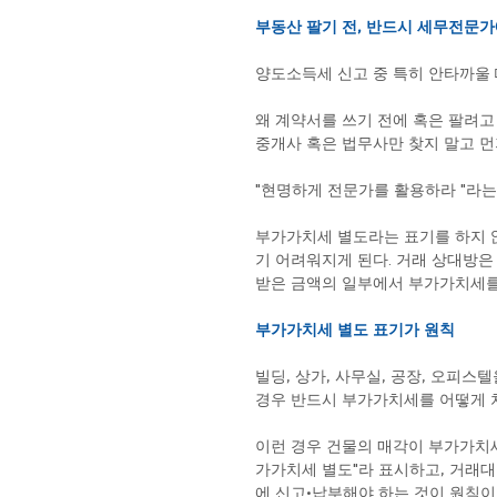
부동산 팔기 전, 반드시 세무전문가
양도소득세 신고 중 특히 안타까울 
왜 계약서를 쓰기 전에 혹은 팔려고
중개사 혹은 법무사만 찾지 말고 먼
"현명하게 전문가를 활용하라 "라는 
부가가치세 별도라는 표기를 하지 
기 어려워지게 된다. 거래 상대방은
받은 금액의 일부에서 부가가치세를 
부가가치세 별도 표기가 원칙
빌딩, 상가, 사무실, 공장, 오피
경우 반드시 부가가치세를 어떻게 처
이런 경우 건물의 매각이 부가가치
가가치세 별도"라 표시하고, 거래
에 신고•납부해야 하는 것이 원칙이