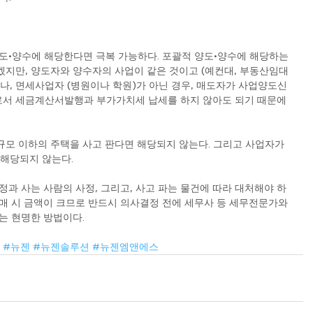
도•양수에 해당한다면 극복 가능하다. 포괄적 양도•양수에 해당하는
지만, 양도자와 양수자의 사업이 같은 것이고 (예컨대, 부동산임대
나, 면세사업자 (병원이나 학원)가 아닌 경우, 매도자가 사업양도신
서 세금계산서발행과 부가가치세 납세를 하지 않아도 되기 때문에 
모 이하의 주택을 사고 판다면 해당되지 않는다. 그리고 사업자가 
해당되지 않는다.
정과 사는 사람의 사정, 그리고, 사고 파는 물건에 따라 대처해야 하
매 시 금액이 크므로 반드시 의사결정 전에 세무사 등 세무전문가와 
는 현명한 방법이다.
#뉴젠
#뉴젠솔루션
#뉴젠엠앤에스