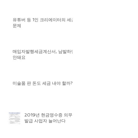
유튜버 등 1인 크리에이터의 세금
문제
매입자발행세금계산서, 남발하면
안돼요
미술품 판 돈도 세금 내야 할까?
2019년 현금영수증 의무
발급 사업자 늘어난다