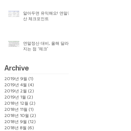
알아두면 유익해요! 연말정
산 체크포인트
연말정산 대비, 올해 달라
지는 점 ‘체크’
Archive
2019년 9월
(1)
게시물 1개
2019년 4월
(4)
게시물 4개
2019년 2월
(2)
게시물 2개
2019년 1월
(2)
게시물 2개
2018년 12월
(2)
게시물 2개
2018년 11월
(1)
게시물 1개
2018년 10월
(2)
게시물 2개
2018년 9월
(12)
게시물 12개
2018년 8월
(6)
게시물 6개