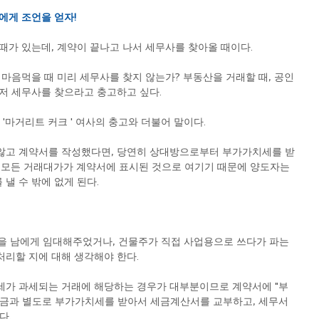
에게 조언을 얻자!
때가 있는데, 계약이 끝나고 나서 세무사를 찾아올 때이다.
 마음먹을 때 미리 세무사를 찾지 않는가? 부동산을 거래할 때, 공인
저 세무사를 찾으라고 충고하고 싶다.
'마거리트 커크 ' 여사의 충고와 더불어 말이다.
않고 계약서를 작성했다면, 당연히 상대방으로부터 부가가치세를 받
 모든 거래대가가 계약서에 표시된 것으로 여기기 때문에 양도자는 
낼 수 밖에 없게 된다.
스텔을 남에게 임대해주었거나, 건물주가 직접 사업용으로 쓰다가 파는 
리할 지에 대해 생각해야 한다.
세가 과세되는 거래에 해당하는 경우가 대부분이므로 계약서에 "부
대금과 별도로 부가가치세를 받아서 세금계산서를 교부하고, 세무서
다.