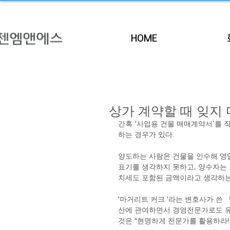
HOME
상가 계약할 때 잊지
간혹 ‘사업용 건물 매매계약서’를
하는 경우가 있다. 
양도하는 사람은 건물을 인수해 영
표기를 생각하지 못하고, 양수자는
치세도 포함된 금액이라고 생각하는 
'마거리트 커크 '라는 변호사가 쓴 
산에 관여하면서 경영전문가로도 유
것은 "현명하게 전문가를 활용하라!"