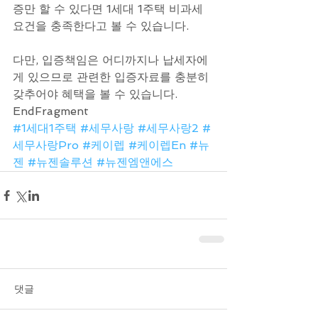
증만 할 수 있다면 1세대 1주택 비과세 
요건을 충족한다고 볼 수 있습니다. 
다만, 입증책임은 어디까지나 납세자에
게 있으므로 관련한 입증자료를 충분히 
갖추어야 혜택을 볼 수 있습니다.
EndFragment
#1세대1주택
#세무사랑
#세무사랑2
#
세무사랑Pro
#케이렙
#케이렙En
#뉴
젠
#뉴젠솔루션
#뉴젠엠앤에스
댓글