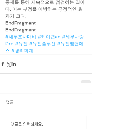
통제를 통해 지속적으로 점검하는 일이
다. 이는 부정을 예방하는 긍정적인 효
과가 크다.
EndFragment
EndFragment
#세무조사대비
#케이렙en
#세무사랑
Pro
#뉴젠
#뉴젠솔루션
#뉴젠엠앤에
스
#경리회계
댓글
댓글을 입력하세요.