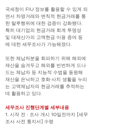
국세청이 FIU 정보를 활용할 수 있게 되
면서 차명거래와 변칙적 현금거래를 통
한 탈루행위에 대한 검증이 강화됐다. 
특히 대기업의 현금거래 회계 투명성 
및 대재산가의 고액현금 이용 증여 등
에 대한 세무조사가 가능해졌다.
또한 체납처분을 회피하기 위해 해외에 
재산을 숨겨두고 해외를 빈번하게 드나
드는 체납자 등 지능적 수법을 동원해 
재산을 은닉하고 호화∙사치 생활을 누리
는 고액체납자의 현금거래를 추적하는
데 활용하고 있다.
세무조사 진행단계별 세부내용
1. 시작 전 : 조사 개시 10일전까지 [세무
조사 사전 통지서] 수령