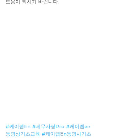
도움이 되시기 바랍니다.
#케이렙En
#세무사랑Pro
#케이렙en
동영상기초교육
#케이렙En동영사기초