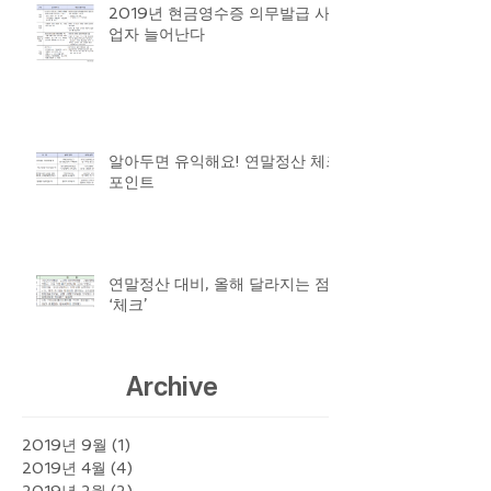
2019년 현금영수증 의무발급 사
업자 늘어난다
알아두면 유익해요! 연말정산 체크
포인트
연말정산 대비, 올해 달라지는 점
‘체크’
Archive
2019년 9월
(1)
게시물 1개
2019년 4월
(4)
게시물 4개