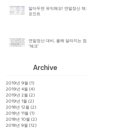
알아두면 유익해요! 연말정산 체크
포인트
연말정산 대비, 올해 달라지는 점
‘체크’
Archive
2019년 9월
(1)
게시물 1개
2019년 4월
(4)
게시물 4개
2019년 2월
(2)
게시물 2개
2019년 1월
(2)
게시물 2개
2018년 12월
(2)
게시물 2개
2018년 11월
(1)
게시물 1개
2018년 10월
(2)
게시물 2개
2018년 9월
(12)
게시물 12개