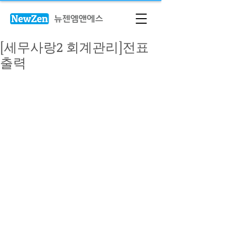
[세무사랑2 회계관리]전표
출력