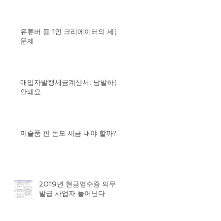
유튜버 등 1인 크리에이터의 세금
문제
매입자발행세금계산서, 남발하면
안돼요
미술품 판 돈도 세금 내야 할까?
2019년 현금영수증 의무
발급 사업자 늘어난다