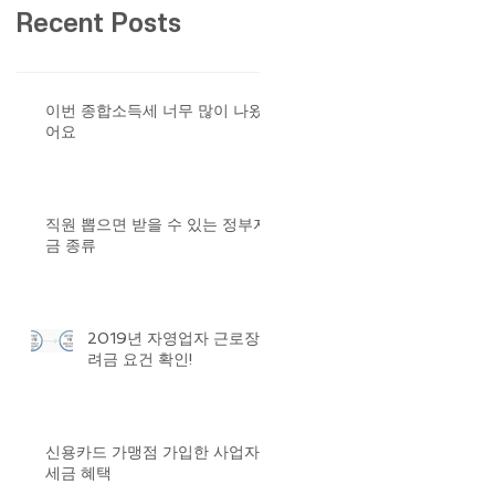
Recent Posts
이번 종합소득세 너무 많이 나왔
어요
직원 뽑으면 받을 수 있는 정부자
금 종류
2019년 자영업자 근로장
려금 요건 확인!
신용카드 가맹점 가입한 사업자
세금 혜택