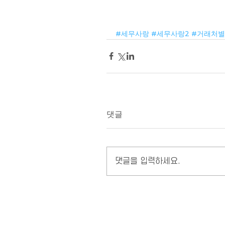
#세무사랑
#세무사랑2
#거래처
댓글
댓글을 입력하세요.