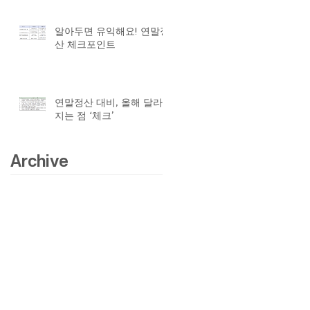
알아두면 유익해요! 연말정
산 체크포인트
연말정산 대비, 올해 달라
지는 점 ‘체크’
Archive