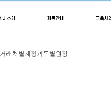
회사소개
제품안내
교육사
리]거래처별계정과목별원장