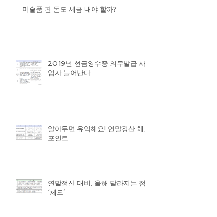
미술품 판 돈도 세금 내야 할까?
2019년 현금영수증 의무발급 사
업자 늘어난다
알아두면 유익해요! 연말정산 체크
포인트
연말정산 대비, 올해 달라지는 점
‘체크’