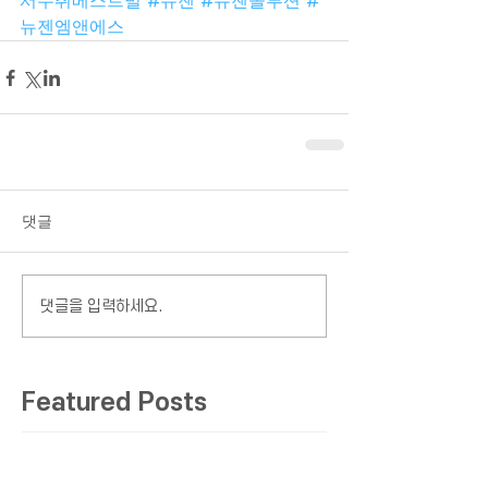
서수취베스트빌
#뉴젠
#뉴젠솔루션
#
뉴젠엠앤에스
댓글
댓글을 입력하세요.
Featured Posts