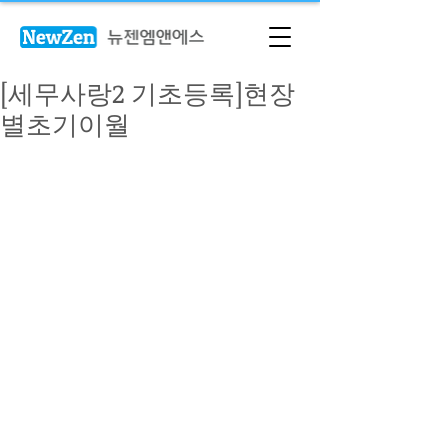
[세무사랑2 기초등록]현장
별초기이월