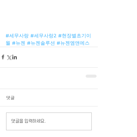
#세무사랑
#세무사랑2
#현장별초기이
월
#뉴젠
#뉴젠솔루션
#뉴젠엠앤에스
댓글
댓글을 입력하세요.