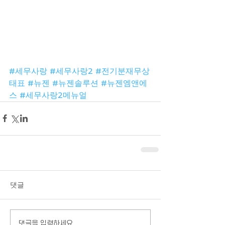
#세무사랑
#세무사랑2
#전기분재무상
태표
#뉴젠
#뉴젠솔루션
#뉴젠엠앤에
스
#세무사랑2메뉴얼
댓글
댓글을 입력하세요.