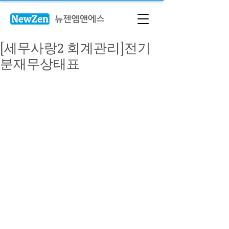
[세무사랑2 회계관리]전기
분재무상태표