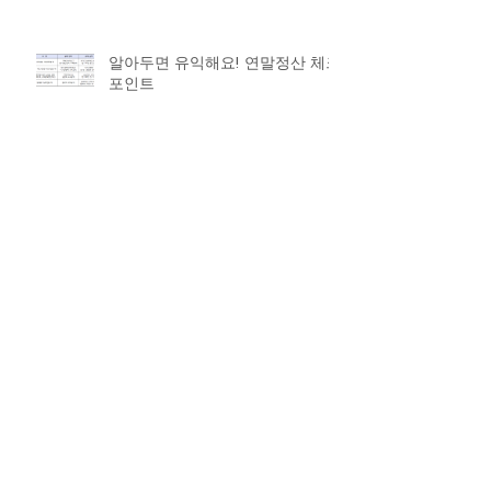
알아두면 유익해요! 연말정산 체크
포인트
연말정산 대비, 올해 달라지는 점
‘체크’
Archive
2019년 9월
(1)
게시물 1개
2019년 4월
(4)
게시물 4개
2019년 2월
(2)
게시물 2개
2019년 1월
(2)
게시물 2개
2018년 12월
(2)
게시물 2개
2018년 11월
(1)
게시물 1개
2018년 10월
(2)
게시물 2개