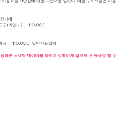
 혼합거래
미지급금(박임대)     110,000
  보통예금     110,000  일반전표입력
용하면 국세청 데이터를 빠르고 정확하게 업로드, 전표생성 할 수 