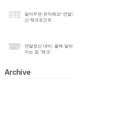
알아두면 유익해요! 연말정
산 체크포인트
연말정산 대비, 올해 달라
지는 점 ‘체크’
Archive