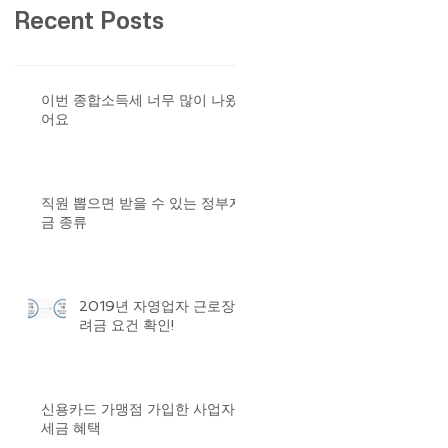
Recent Posts
이번 종합소득세 너무 많이 나왔
어요
직원 뽑으면 받을 수 있는 정부자
금 종류
2019년 자영업자 근로장
려금 요건 확인!
신용카드 가맹점 가입한 사업자
세금 혜택