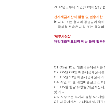
2012년도부터 개인(10억이상) /
전자세금계산서 발행 및 전송기한
▶ 재화 또는 용역의 공급일이 속하
    국세청 전송은 재화 또는 용
'세무사랑2'
매입매출전표입력 메뉴 툴바 활용
01. 05월 10일 매출세금계산서를 
02. 05월 09일 매출세금계산서를
03. 06월 10일 매출세금계산서 삭
04. 작년 05월 매입매출전표 조회
05. 05월 한달 유형별(세금계산서,
및 기타
06. 자주쓰는 부가세 유형 57.매
07. 세금계산서, 거래명세서, 전표