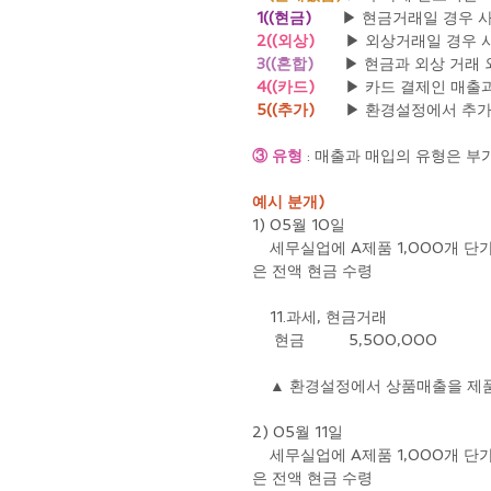
1((현금)
       ▶ 현금거래일 경
2((외상)
       ▶ 외상거래일 경
3((혼합)
       ▶ 현금과 외상 거래
4((카드) 
      ▶ 카드 결제인 
5((추가)
       ▶ 환경설정에서 
③ 유형 
: 매출과 매입의 유형은 
예시 분개)
1) 05월 10일
    세무실업에 A제품 1,000개 단가 5,000원(부가세별도, 전자세금계산서 발행)으로 납품하고 대금
은 전액 현금 수령
    11.과세, 현금거래
     현금          5,500,000          
    ▲ 환경설정에서 상품매출을 
2) 05월 11일
    세무실업에 A제품 1,000개 단가 5,000원(부가세별도, 전자세금계산서 발행)으로 납품하고 대금
은 전액 현금 수령