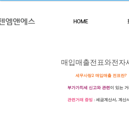
HOME
매입매출전표와전자세금
        세무사랑2 매입매출 전표란?
부가가치세 신고와 관련
이 있는 
관련거래 증빙
 : 세금계산서, 계산