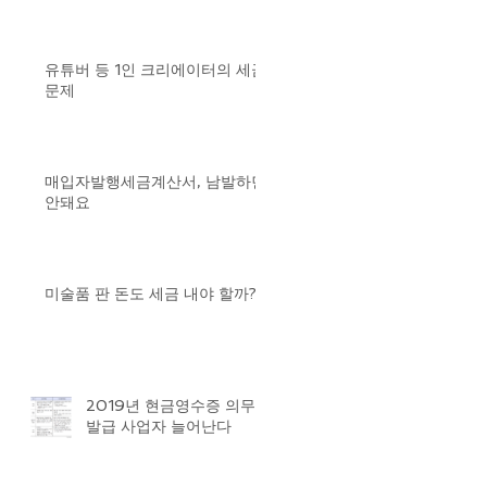
유튜버 등 1인 크리에이터의 세금
문제
매입자발행세금계산서, 남발하면
안돼요
미술품 판 돈도 세금 내야 할까?
2019년 현금영수증 의무
발급 사업자 늘어난다