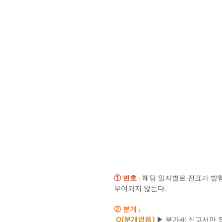
① 번호
 : 해당 일자별로 전표가 
부여되지 않는다.
② 분개 
:
0(분개없음) 
▶ 부가세 신고서만 