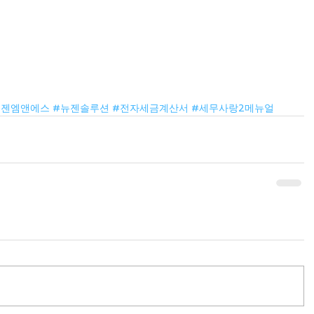
뉴젠엠앤에스
#뉴젠솔루션
#전자세금계산서
#세무사랑2메뉴얼