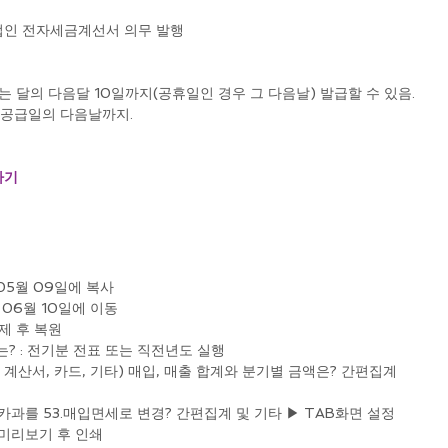
 법인 전자세금계선서 의무 발행
는 달의 다음달 10일까지(공휴일인 경우 그 다음날) 발급할 수 있음.
역의 공급일의 다음날까지.
하기
05월 09일에 복사
 06월 10일에 이동
제 후 복원
는? : 전기분 전표 또는 직전년도 실행
 계산서, 카드, 기타) 매입, 매출 합계와 분기별 금액은? 간편집계 
입카과를 53.매입면세로 변경? 간편집계 및 기타 ▶ TAB화면 설정
 미리보기 후 인쇄