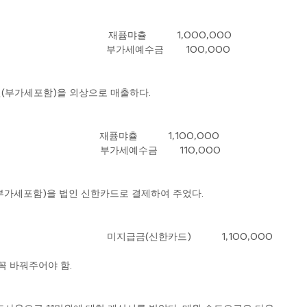
                                         재퓸먀츌           1,000,000
                                       부가세예수금        100,000
1만원(부가세포함)을 외상으로 매출하다.
                                  재퓸먀츌           1,100,000
                                                                                           부가세예수금        110,000
만원(부가세포함)을 법인 신한카드로 결제하여 주었다.
                                         미지급금(신한카드)           1,100,000
                                    
 꼭 바꿔주어야 함.