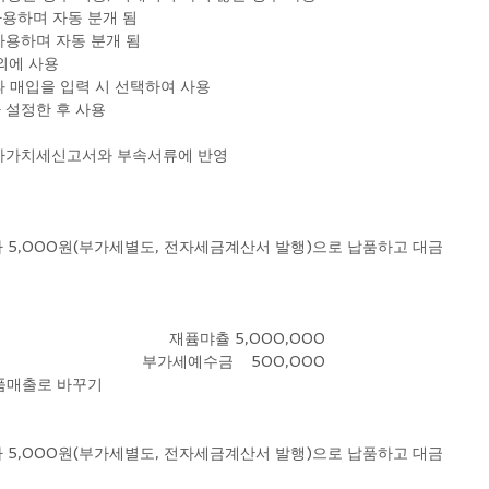
우 사용하며 자동 분개 됨
우 사용하며 자동 분개 됨
 외에 사용
매출과 매입을 입력 시 선택하여 사용
추가 설정한 후 사용
부가가치세신고서와 부속서류에 반영
                                         재퓸먀츌 5,000,000
                                                                                       부가세예수금    500,000
제품매출로 바꾸기