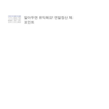
알아두면 유익해요! 연말정산 체크
포인트
연말정산 대비, 올해 달라지는 점
‘체크’
Archive
2019년 9월
(1)
게시물 1개
2019년 4월
(4)
게시물 4개
2019년 2월
(2)
게시물 2개
2019년 1월
(2)
게시물 2개
2018년 12월
(2)
게시물 2개
2018년 11월
(1)
게시물 1개