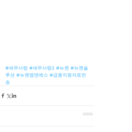
#세무사랑
#세무사랑2
#뉴젠
#뉴젠솔
루션
#뉴젠엠앤에스
#금융지원자료전
송