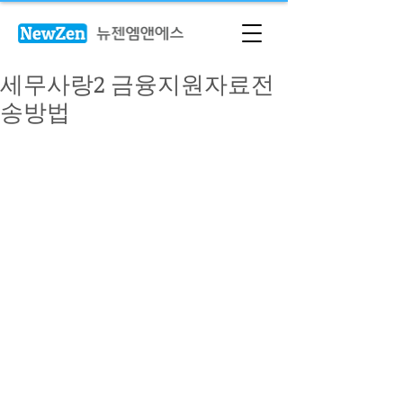
세무사랑2 금융지원자료전
송방법