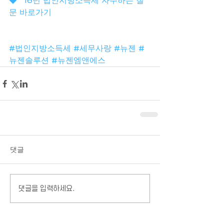
◆ "16년 법인지방소득세 자주하는 질
문 바로가기
#법인지방소득세
#세무사랑
#뉴젠
#
뉴젠솔루션
#뉴젠엠앤에스
댓글
댓글을 입력하세요.