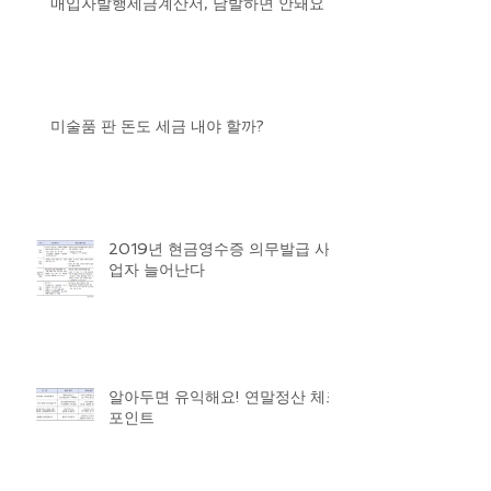
매입자발행세금계산서, 남발하면 안돼요
미술품 판 돈도 세금 내야 할까?
2019년 현금영수증 의무발급 사
업자 늘어난다
알아두면 유익해요! 연말정산 체크
포인트