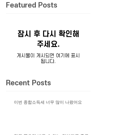
Featured Posts
잠시 후 다시 확인해
주세요.
게시물이 게시되면 여기에 표시
됩니다.
Recent Posts
이번 종합소득세 너무 많이 나왔어요