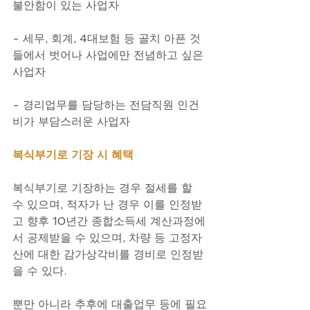
불안함이 있는 사업자
- 세무, 회계, 4대보험 등 골치 아픈 것
들에서 벗어나 사업에만 전념하고 싶은 
사업자
- 경리업무를 담당하는 전담직원 인건
비가 부담스러운 사업자
복식부기로 기장 시 혜택
복식부기로 기장하는 경우 절세를 할 
수 있으며, 적자가 난 경우 이를 인정받
고 향후 10년간 종합소득세 계산과정에
서 공제받을 수 있으며, 차량 등 고정자
산에 대한 감가상각비를 경비로 인정받
을 수 있다. 
뿐만 아니라 추후에 대출업무 등에 필요