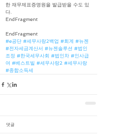
한 재무제표증명원을 발급받을 수도 있
다.
EndFragment
EndFragment
#e공단
#세무사랑2백업
#회계
#뉴젠
#전자세금계산서
#뉴젠솔루션
#법인
조정
#한국세무사회
#법인차
#인사급
여
#베스트빌
#세무사랑2
#세무사랑
#종합소득세
댓글