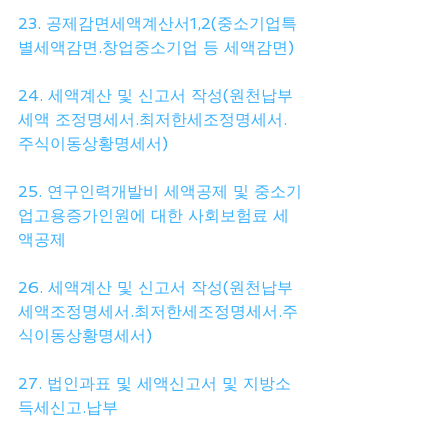
23. 공제감면세액계산서1,2(중소기업특
별세액감면.창업중소기업 등 세액감면)
24. 세액계산 및 신고서 작성(원천납부
세액 조정명세서.최저한세조정명세서.
주식이동상황명세서)
25. 연구인력개발비 세액공제 및 중소기
업고용증가인원에 대한 사회보험료 세
액공제
26. 세액계산 및 신고서 작성(원천납부
세액조정명세서.최저한세조정명세서.주
식이동상황명세서)
27. 법인과표 및 세액신고서 및 지방소
득세신고.납부