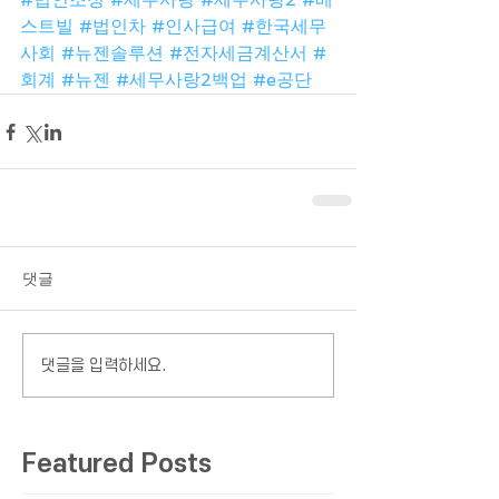
스트빌
#법인차
#인사급여
#한국세무
사회
#뉴젠솔루션
#전자세금계산서
#
회계
#뉴젠
#세무사랑2백업
#e공단
댓글
댓글을 입력하세요.
Featured Posts