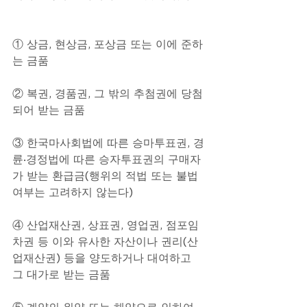
① 상금, 현상금, 포상금 또는 이에 준하
는 금품
② 복권, 경품권, 그 밖의 추첨권에 당첨
되어 받는 금품
③ 한국마사회법에 따른 승마투표권, 경
륜·경정법에 따른 승자투표권의 구매자
가 받는 환급금(행위의 적법 또는 불법 
여부는 고려하지 않는다)
④ 산업재산권, 상표권, 영업권, 점포임
차권 등 이와 유사한 자산이나 권리(산
업재산권) 등을 양도하거나 대여하고 
그 대가로 받는 금품