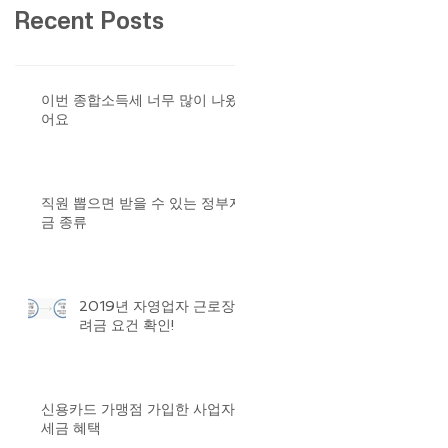
Recent Posts
이번 종합소득세 너무 많이 나왔
어요
직원 뽑으면 받을 수 있는 정부자
금 종류
2019년 자영업자 근로장
려금 요건 확인!
신용카드 가맹점 가입한 사업자
세금 혜택