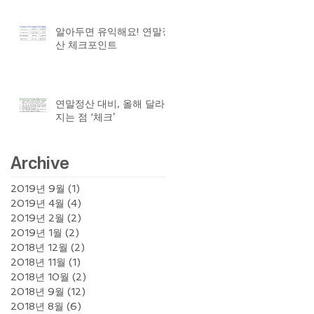
알아두면 유익해요! 연말정
산 체크포인트
연말정산 대비, 올해 달라
지는 점 ‘체크’
Archive
2019년 9월
(1)
게시물 1개
2019년 4월
(4)
게시물 4개
2019년 2월
(2)
게시물 2개
2019년 1월
(2)
게시물 2개
2018년 12월
(2)
게시물 2개
2018년 11월
(1)
게시물 1개
2018년 10월
(2)
게시물 2개
2018년 9월
(12)
게시물 12개
2018년 8월
(6)
게시물 6개