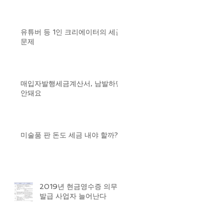
유튜버 등 1인 크리에이터의 세금
문제
매입자발행세금계산서, 남발하면
안돼요
미술품 판 돈도 세금 내야 할까?
2019년 현금영수증 의무
발급 사업자 늘어난다