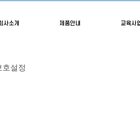
회사소개
제품안내
교육사
보호설정