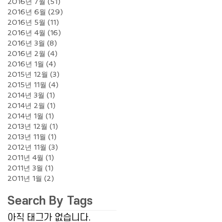
2016년 7월
(51)
게시물 51개
2016년 6월
(29)
게시물 29개
2016년 5월
(11)
게시물 11개
2016년 4월
(16)
게시물 16개
2016년 3월
(8)
게시물 8개
2016년 2월
(4)
게시물 4개
2016년 1월
(4)
게시물 4개
2015년 12월
(3)
게시물 3개
2015년 11월
(4)
게시물 4개
2014년 3월
(1)
게시물 1개
2014년 2월
(1)
게시물 1개
2014년 1월
(1)
게시물 1개
2013년 12월
(1)
게시물 1개
2013년 11월
(1)
게시물 1개
2012년 11월
(3)
게시물 3개
2011년 4월
(1)
게시물 1개
2011년 3월
(1)
게시물 1개
2011년 1월
(2)
게시물 2개
Search By Tags
아직 태그가 없습니다.