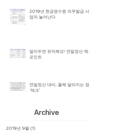
2019년 현금영수증 의무발급 사
업자 늘어난다
알아두면 유익해요! 연말정산 체크
포인트
연말정산 대비, 올해 달라지는 점
‘체크’
Archive
2019년 9월
(1)
게시물 1개